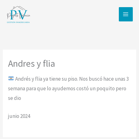
Ir
al
contenido
Andres y flia
Andrés y flia ya tiene su piso. Nos buscó hace unas 3
semana para que lo ayudemos costó un poquito pero
se dio
junio 2024