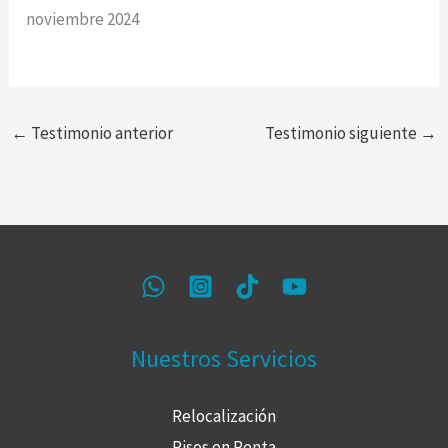
noviembre 2024
←
Testimonio anterior
Testimonio siguiente
→
Nuestros Servicios
Relocalización
Pisos en Renta