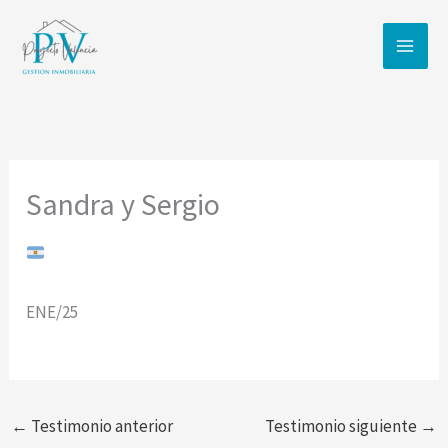
Ir
al
contenido
Sandra y Sergio
ENE/25
←
Testimonio anterior
Testimonio siguiente
→