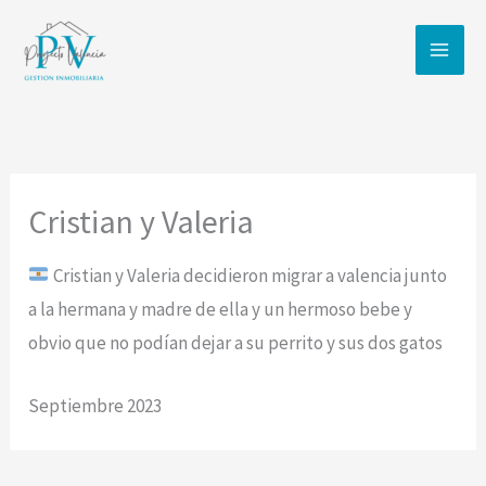
Ir
al
contenido
Cristian y Valeria
Cristian y Valeria decidieron migrar a valencia junto
a la hermana y madre de ella y un hermoso bebe y
obvio que no podían dejar a su perrito y sus dos gatos
Septiembre 2023