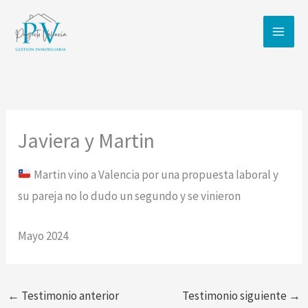
Ir
al
contenido
Javiera y Martin
Martin vino a Valencia por una propuesta laboral y
su pareja no lo dudo un segundo y se vinieron
Mayo 2024
←
Testimonio anterior
Testimonio siguiente
→