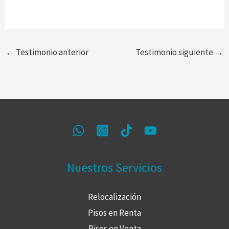
←
Testimonio anterior
Testimonio siguiente
→
Nuestros Servicios
Relocalización
Pisos en Renta
Pisos en Venta