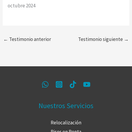
octubre 2024
←
Testimonio anterior
Testimonio siguiente
→
Nuestros Servicios
Relocalización
Pisos en Renta