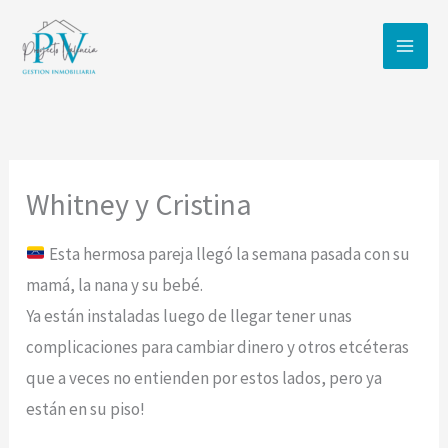
Ir
al
contenido
Whitney y Cristina
Esta hermosa pareja llegó la semana pasada con su
mamá, la nana y su bebé.
Ya están instaladas luego de llegar tener unas
complicaciones para cambiar dinero y otros etcéteras
que a veces no entienden por estos lados, pero ya
están en su piso!